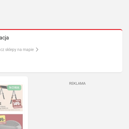
acja
cz sklepy na mapie
REKLAMA
NOWA