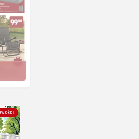
OWOŚCI