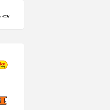
wiazdy