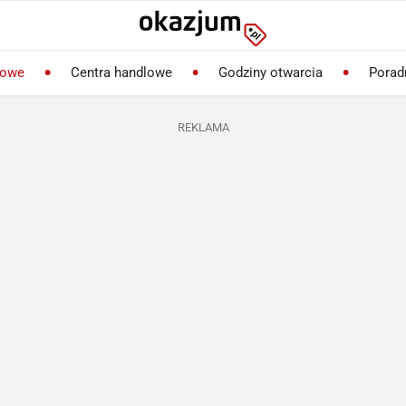
lowe
Centra handlowe
Godziny otwarcia
Porad
REKLAMA