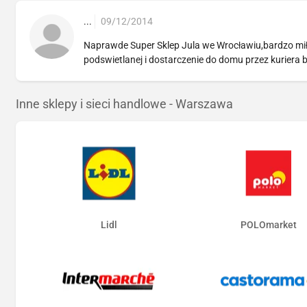
...
09/12/2014
Naprawde Super Sklep Jula we Wrocławiu,bardzo mił
podswietlanej i dostarczenie do domu przez kurier
Inne sklepy i sieci handlowe - Warszawa
Lidl
POLOmarket